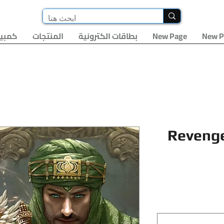
New P
New Page
بطاقات الكترونية
المنتجات
كمبيو
Revenge