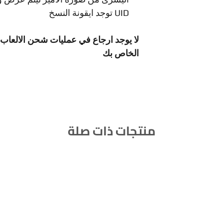
UID توجد ايقونة النسخ
لا يوجد ارجاع في عمليات شحن الالعاب ل
الخاص بك
منتجات ذات صلة