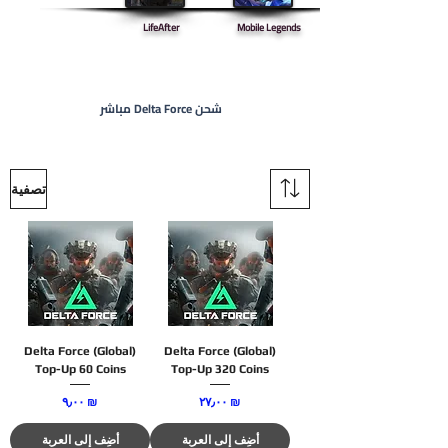
LifeAfter
Mobile Legends
شحن Delta Force مباشر
تصفية
Delta Force (Global)
Delta Force (Global)
Top-Up 60 Coins
Top-Up 320 Coins
السعر
السعر
‏٢٧٫٠٠ ₪
‏٩٫٠٠ ₪
أضِف إلى العربة
أضِف إلى العربة