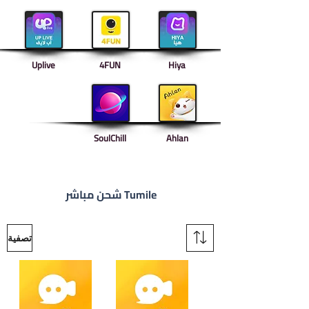
Uplive
4FUN
Hiya
SoulChill
Ahlan
شحن مباشر Tumile
تصفية