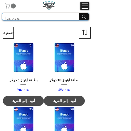
تصفية
بطاقة ايتونز 10 دولار
بطاقة ايتونز 5 دولار
السعر
السعر
‏٤٧٫٠٠ ₪
‏٢٥٫٠٠ ₪
أضِف إلى العربة
أضِف إلى العربة