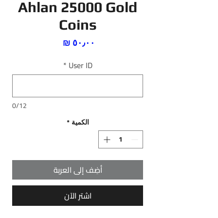
Ahlan 25000 Gold
Coins
السعر
*
User ID
0/12
الكمية
*
أضِف إلى العربة
اشترِ الآن