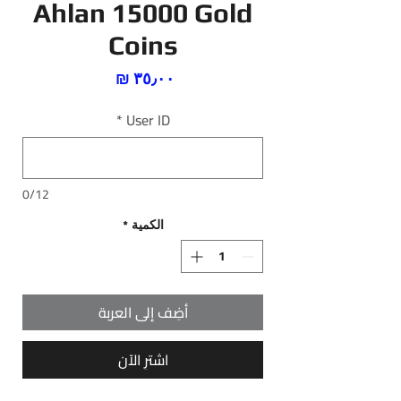
Ahlan 15000 Gold
Coins
السعر
*
User ID
0/12
الكمية
*
أضِف إلى العربة
اشترِ الآن