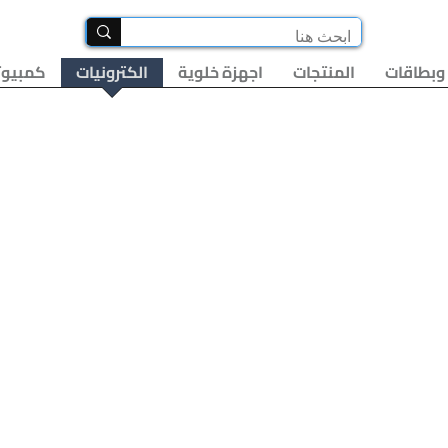
وبطاقات
المنتجات
اجهزة خلوية
الكترونيات
كمبيوت