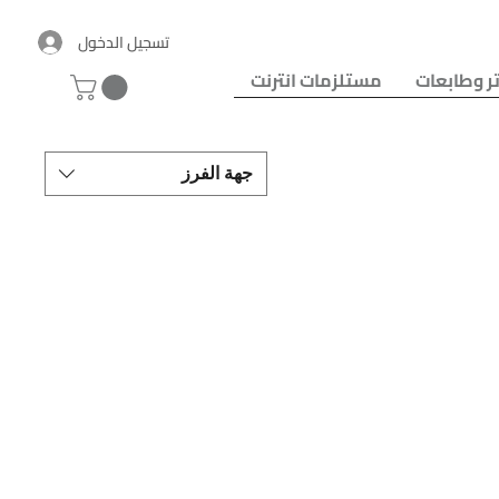
تسجيل الدخول
ر وطابعات
مستلزمات انترنت
جهة الفرز