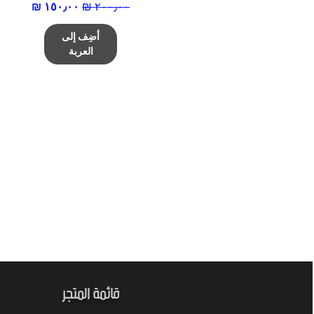
سعر عادي
سعر البيع
أضِف إلى
العربة
قائمة المتجر