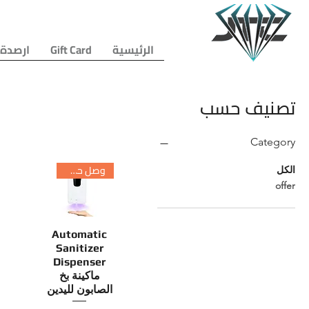
الرئيسية
Gift Card
ارصدة 
تصنيف حسب
Category
وصل حديثا
الكل
offer
العرض السريع
Automatic
Sanitizer
Dispenser
ماكينة بخ
الصابون لليدين