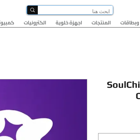
وبطاقات
المنتجات
اجهزة خلوية
الكترونيات
كمبيوت
SoulChi
لسعر