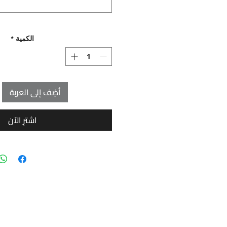
الكمية
*
أضِف إلى العربة
اشترِ الآن