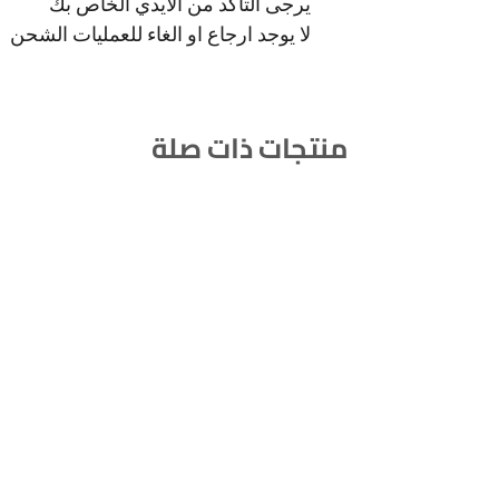
يرجى التاكد من الايدي الخاص بك
لا يوجد ارجاع او الغاء للعمليات الشحن
منتجات ذات صلة