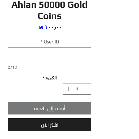
Ahlan 50000 Gold
Coins
السعر
*
User ID
0/12
الكمية
*
أضِف إلى العربة
اشترِ الآن