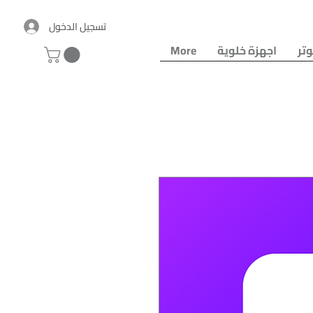
تسجيل الدخول
تر
اجهزة خلوية
More