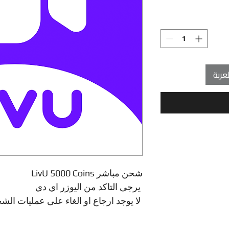
عربة
LivU 5000 Coins شحن مباشر
يرجى التاكد من اليوزر اي دي
لا يوجد ارجاع او الغاء على عمليات الشحن