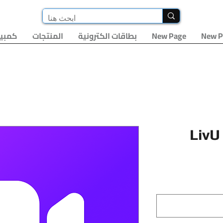
New P
New Page
بطاقات الكترونية
المنتجات
كمبيو
LivU