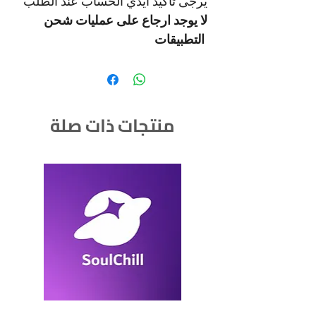
يرجى تاكيد ايدي الحساب عند الطلب
لا يوجد ارجاع على عمليات شحن
التطبيقات
منتجات ذات صلة