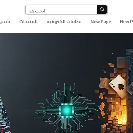
New P
New Page
بطاقات الكترونية
المنتجات
كمبيو