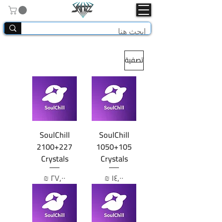
تصفية
SoulChill
SoulChill
2100+227
1050+105
Crystals
Crystals
السعر
السعر