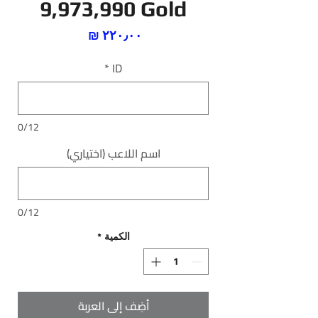
9,973,990 Gold
السعر
*
ID
0/12
اسم اللاعب (اختياري)
0/12
الكمية
*
أضِف إلى العربة