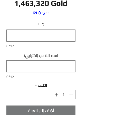
1,463,320 Gold
السعر
*
ID
0/12
اسم اللاعب (اختياري)
0/12
الكمية
*
أضِف إلى العربة