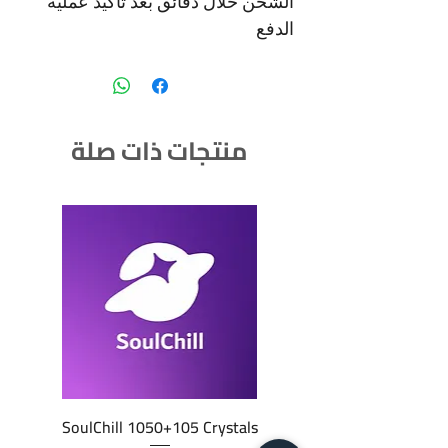
الشحن خلال دقائق بعد تاكيد عملية
الدفع
منتجات ذات صلة
SoulChill 1050+105 Crystals