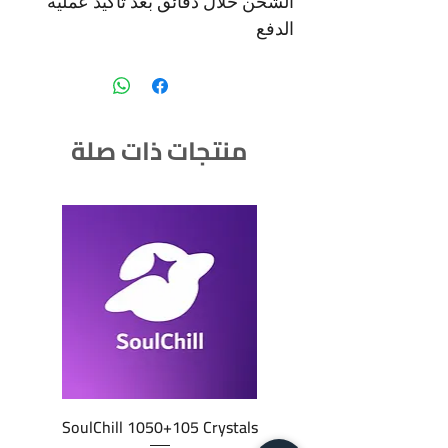
الشحن خلال دقائق بعد تاكيد عملية
الدفع
منتجات ذات صلة
SoulChill 1050+105 Crystals