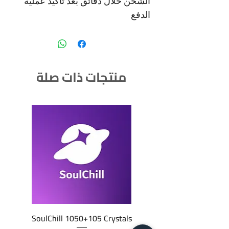
الشحن خلال دقائق بعد تاكيد عملية
الدفع
منتجات ذات صلة
SoulChill 1050+105 Crystals