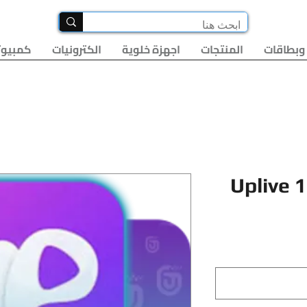
وبطاقات
المنتجات
اجهزة خلوية
الكترونيات
كمبيوت
Uplive 
لسعر