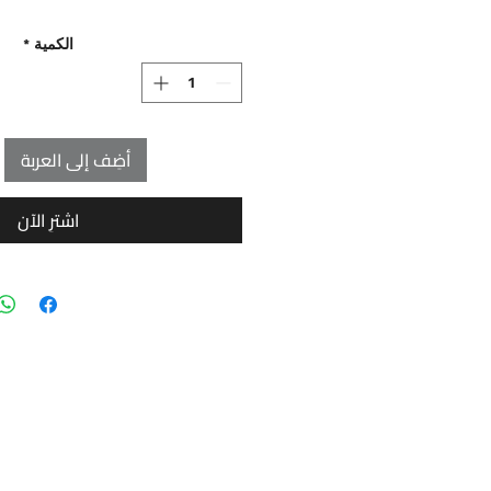
الكمية
*
أضِف إلى العربة
اشترِ الآن