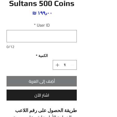
Sultans 500 Coins
السعر
*
User ID
0/12
الكمية
*
أضِف إلى العربة
اشترِ الآن
طريقة الحصول على رقم اللاعب