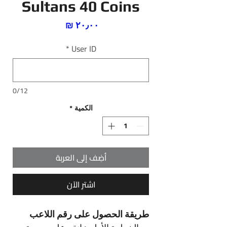
Sultans 40 Coins
السعر
*
User ID
0/12
الكمية
*
أضِف إلى العربة
اشترِ الآن
طريقة الحصول على رقم اللاعب