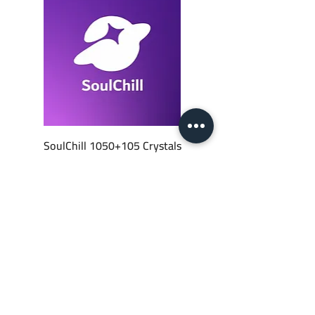
SoulChill 1050+105 Crystals
السعر
أضِف إلى العربة