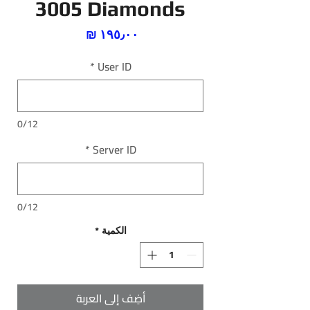
3005 Diamonds
السعر
*
User ID
0/12
*
Server ID
0/12
الكمية
*
أضِف إلى العربة