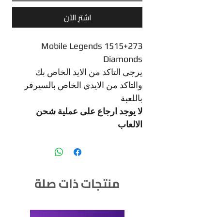
اشترِ الآن
Mobile Legends 1515+273
Diamonds
يرجى التاكد من الايد الخاص بك
والتاكد من الايدي الخاص بالسيرفر
باللعبة
لا يوجد ارجاع على عملية شحن
الالعاب
منتجات ذات صلة