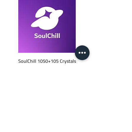
SoulChill 1050+105 Crystals
السعر
أضِف إلى العربة