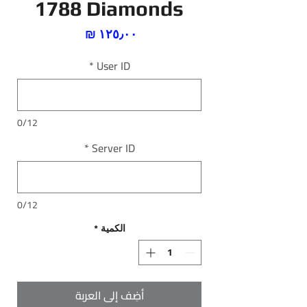
1788 Diamonds
السعر
*
User ID
0/12
*
Server ID
0/12
الكمية
*
أضِف إلى العربة