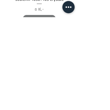
السعر
أضِف إلى العربة
JTC STORE
PALESTINE
قائمة المتجر
السياسات
تابعنا