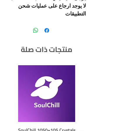
لا يوجد ارجاع على عمليات شحن
التطبيقات
منتجات ذات صلة
SoulChill 1050+105 Crystals