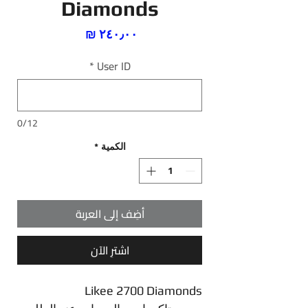
Diamonds
السعر
*
User ID
0/12
الكمية
*
أضِف إلى العربة
اشترِ الآن
Likee 2700 Diamonds