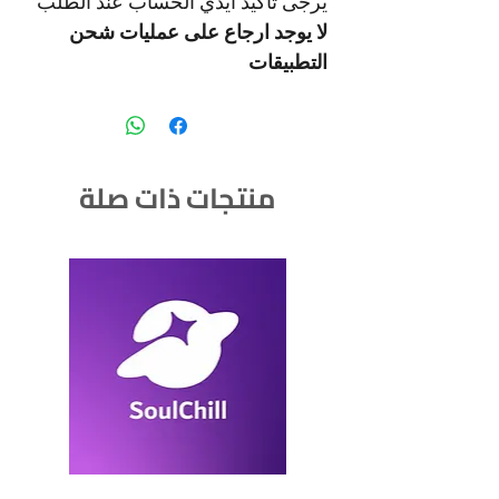
يرجى تاكيد ايدي الحساب عند الطلب
لا يوجد ارجاع على عمليات شحن
التطبيقات
منتجات ذات صلة