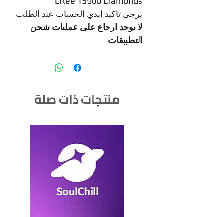
Likee 15900 Diamonds
يرجى تاكيد ايدي الحساب عند الطلب
لا يوجد ارجاع على عمليات شحن
التطبيقات
منتجات ذات صلة