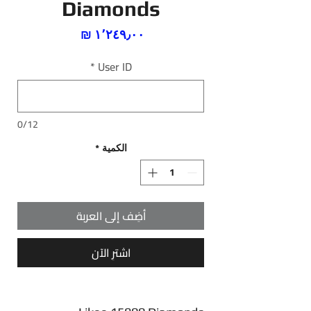
Diamonds
السعر
*
User ID
0/12
الكمية
*
أضِف إلى العربة
اشترِ الآن