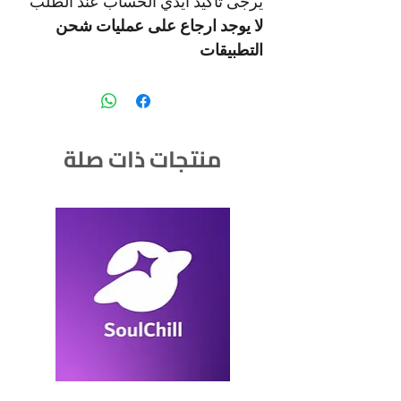
يرجى تاكيد ايدي الحساب عند الطلب
لا يوجد ارجاع على عمليات شحن
التطبيقات
منتجات ذات صلة