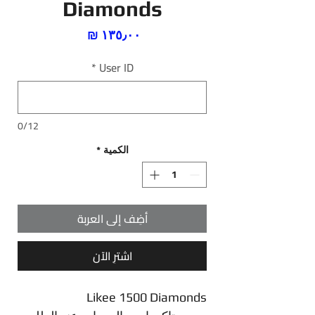
Diamonds
السعر
*
User ID
0/12
الكمية
*
أضِف إلى العربة
اشترِ الآن
Likee 1500 Diamonds