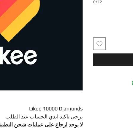
0/12
Likee 10000 Diamonds
يرجى تاكيد ايدي الحساب عند الطلب
لا يوجد ارجاع على عمليات شحن التطبي