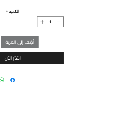
الكمية
*
أضِف إلى العربة
اشترِ الآن