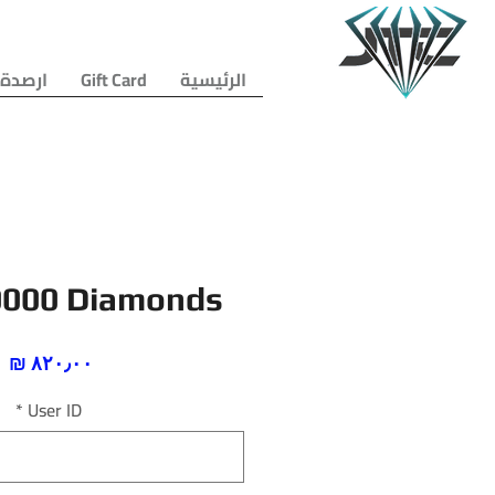
الرئيسية
Gift Card
ارصدة 
0000 Diamonds
ا
*
User ID