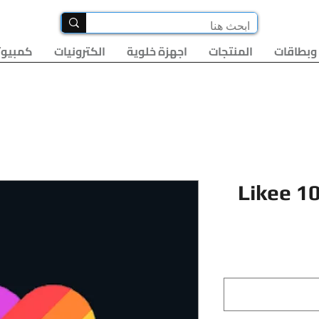
وبطاقات
المنتجات
اجهزة خلوية
الكترونيات
كمبيوت
Likee 1
لسعر