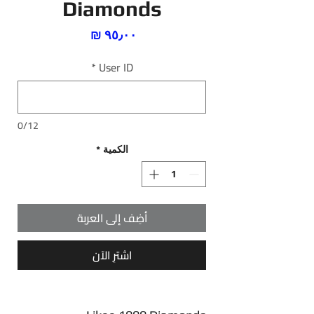
Diamonds
السعر
*
User ID
0/12
الكمية
*
أضِف إلى العربة
اشترِ الآن