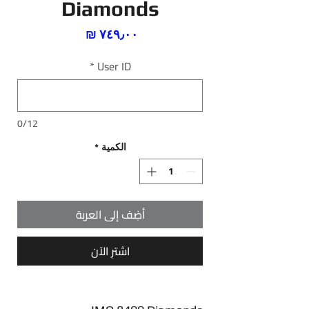
Diamonds
السعر
*
User ID
0/12
الكمية
*
أضِف إلى العربة
اشترِ الآن