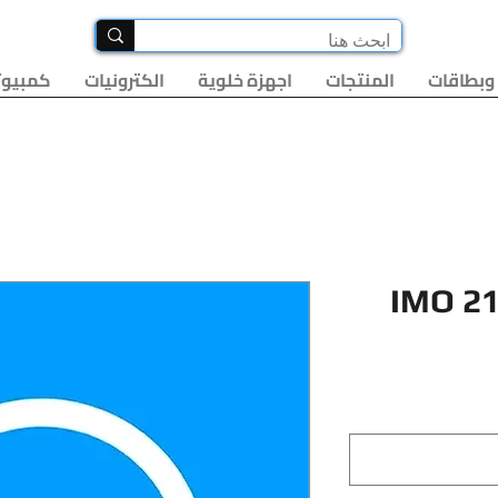
وبطاقات
المنتجات
اجهزة خلوية
الكترونيات
كمبيوت
IMO 2
لسعر