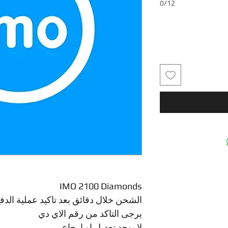
0/12
IMO 2100 Diamonds
الشحن خلال دقائق بعد تاكيد عملية الدف
يرجى التاكد من رقم الاي دي
لا يوجد تعديل او ارجاع