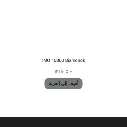
العرض السريع
IMO 16800 Diamonds
السعر
أضِف إلى العربة