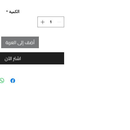
الكمية
*
أضِف إلى العربة
اشترِ الآن