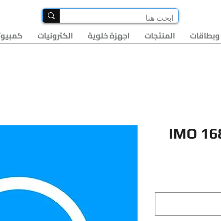
وبطاقات
المنتجات
اجهزة خلوية
الكترونيات
كمبيوت
IMO 16
لسعر