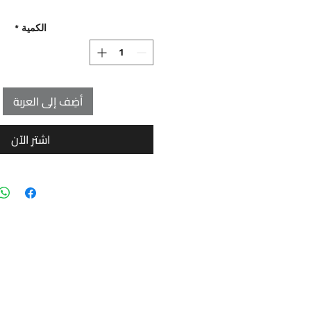
الكمية
*
أضِف إلى العربة
اشترِ الآن