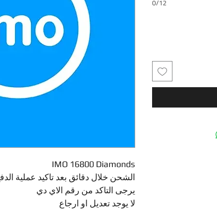
0/12
IMO 16800 Diamonds
الشحن خلال دقائق بعد تاكيد عملية الدف
يرجى التاكد من رقم الاي دي
لا يوجد تعديل او ارجاع