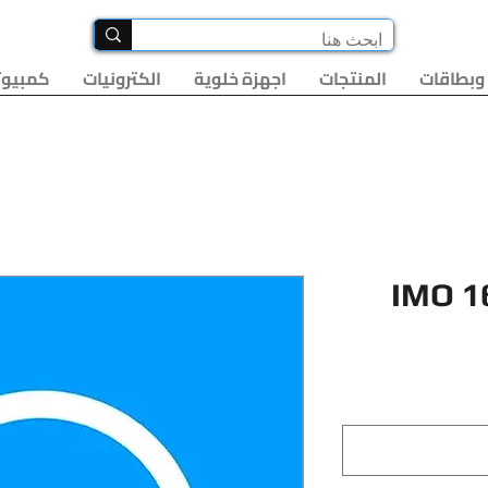
وبطاقات
المنتجات
اجهزة خلوية
الكترونيات
كمبيوت
IMO 1
سعر