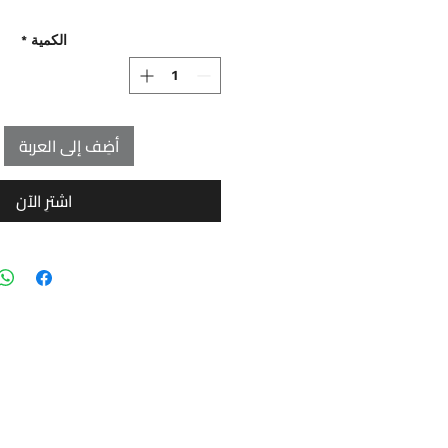
الكمية
*
أضِف إلى العربة
اشترِ الآن