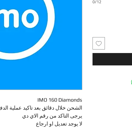
0/12
IMO 160 Diamonds
الشحن خلال دقائق بعد تاكيد عملية الدف
يرجى التاكد من رقم الاي دي
لا يوجد تعديل او ارجاع