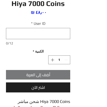
Hiya 7000 Coins
السعر
*
User ID
0/12
الكمية
*
أضِف إلى العربة
اشترِ الآن
Hiya 7000 Coins شحن مباشر