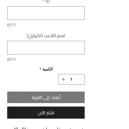
*
ID
0/11
اسم اللاعب (اختياري)
0/11
الكمية
*
أضِف إلى العربة
اشترِ الآن