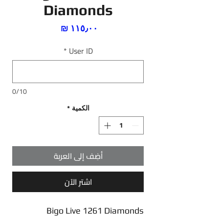
Diamonds
السعر
*
User ID
0/10
الكمية
*
أضِف إلى العربة
اشترِ الآن
Bigo Live 1261 Diamonds