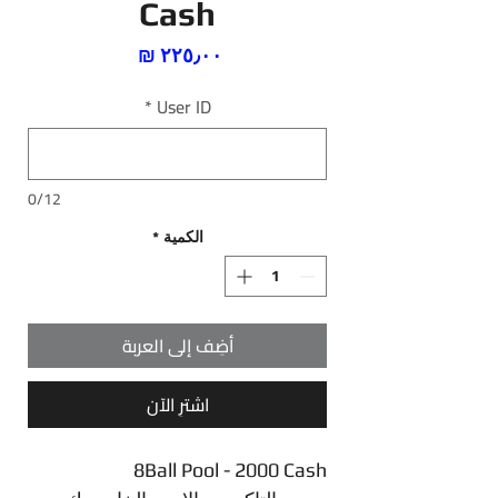
Cash
السعر
*
User ID
0/12
الكمية
*
أضِف إلى العربة
اشترِ الآن
8Ball Pool - 2000 Cash