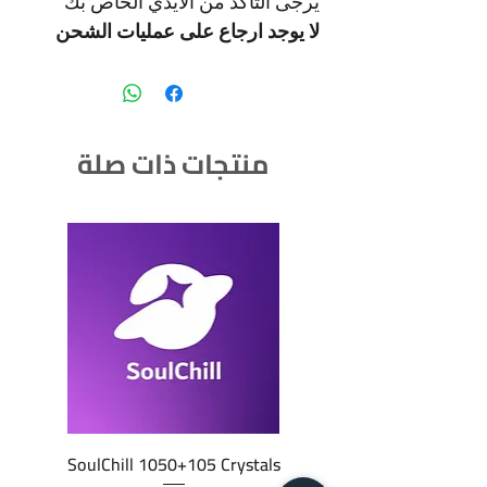
يرجى التاكد من الايدي الخاص بك
لا يوجد ارجاع على عمليات الشحن
منتجات ذات صلة
SoulChill 1050+105 Crystals