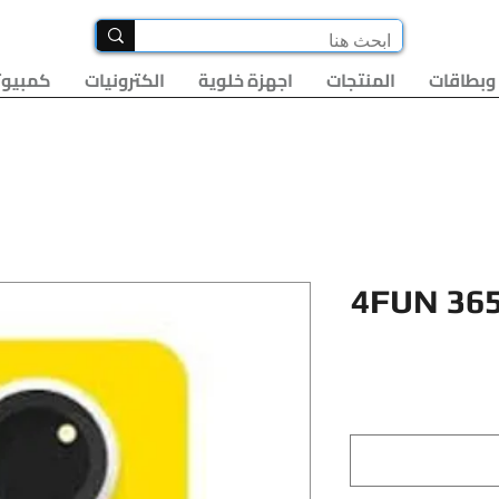
وبطاقات
المنتجات
اجهزة خلوية
الكترونيات
كمبيوت
4FUN 36
لسعر