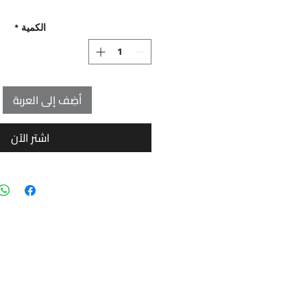
الكمية
*
أضِف إلى العربة
اشترِ الآن