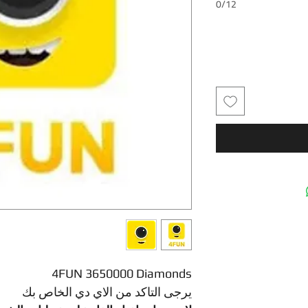
0/12
4FUN 3650000 Diamonds
يرجى التاكد من الاي دي الخاص بك