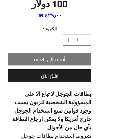
100 دولار
السعر
الكمية
*
أضِف إلى العربة
اشترِ الآن
بطاقات الجوجل لا تباع الا على
المسؤولية الشخصية للزبون بسبب
وجود قوانين تمنع استخدام الجوجل
خارج أمريكا ولا يمكن ارجاع البطاقة
بأي حال من الأحوال
شروط استخدام بطاقات جوجل