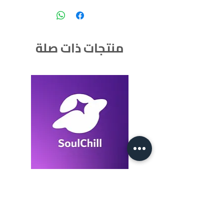
منتجات ذات صلة
SoulChill 1050+105 Crystals
السعر