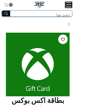
بطاقة اكس بوكس