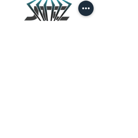
JTC STORE
PALESTINE
قائمة المتجر
السياسات
تابعنا
الصفحة الرئيسية
التوصيل والإرجاع
المنتجات
سياسات المتجر
من نحن
طرق الدفع
اتصل بنا