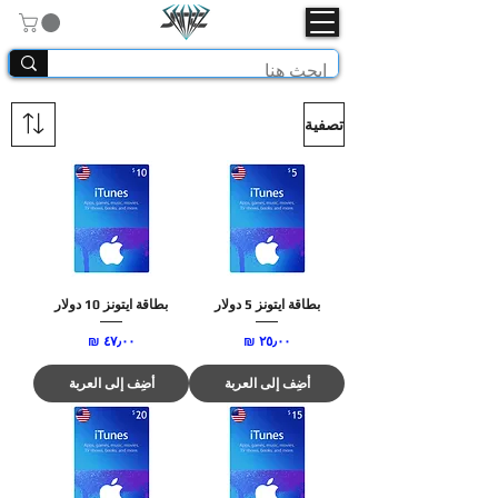
تصفية
بطاقة ايتونز 5 دولار
بطاقة ايتونز 10 دولار
السعر
السعر
أضِف إلى العربة
أضِف إلى العربة