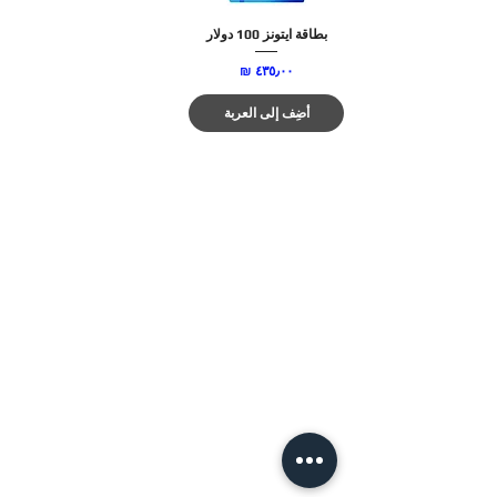
بطاقة ايتونز 100 دولار
السعر
أضِف إلى العربة