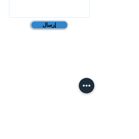
إرسال