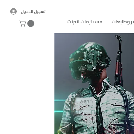
تسجيل الدخول
ر وطابعات
مستلزمات انترنت