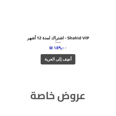
العرض السريع
Shahid VIP - اشتراك لمدة 12 أشهر
السعر
أضِف إلى العربة
عروض خاصة