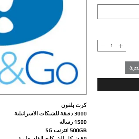
عربة
كرت بلفون
3000 دقيقة للشبكات الاسرائيلية
1500 رسالة
500GB انترنت 5G
50 شيكل للشبكات الفلسطينية