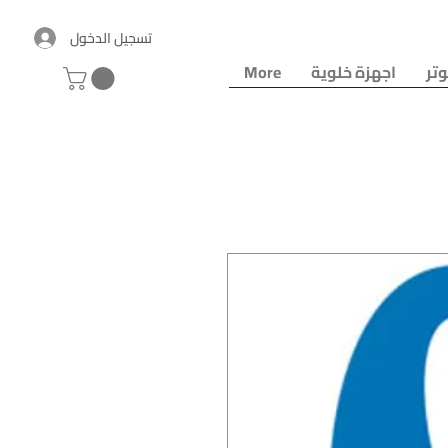
تسجيل الدخول
تر
اجهزة خلوية
More