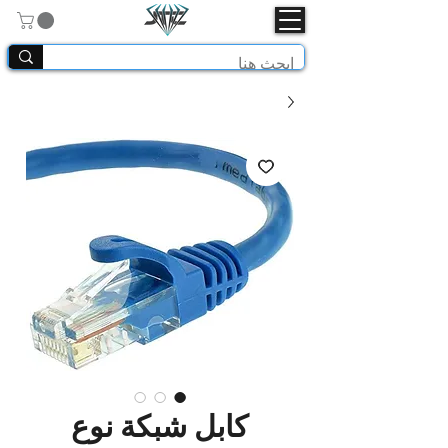
كابل شبكة نوع