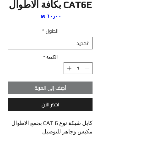
CAT6E بكافة الاطوال
السعر
الطول
*
الكمية
*
أضِف إلى العربة
اشترِ الآن
كابل شبكة نوع CAT 6 بجمع الاطوال
مكبس وجاهز للتوصيل