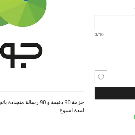
0/10
حزمة 90 دقيقة و 90 رسالة
لمدة اسبوع