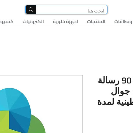
وبطاقات
المنتجات
اجهزة خلوية
الكترونيات
كمبيوت
حزمة 90 دقيقة و 90 رسالة
 جوال
نية لمدة
سعر