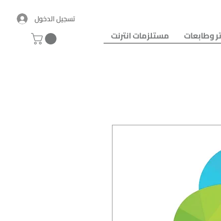
تسجيل الدخول
ر وطابعات
مستلزمات انترنت