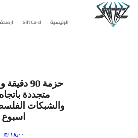
الرئيسية
Gift Card
ارصدة 
متجددة باتجاه
والشبكات الفلسطي
اسبوع
ال