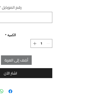
رقم الموبايل
*
الكمية
*
أضِف إلى العربة
اشترِ الآن