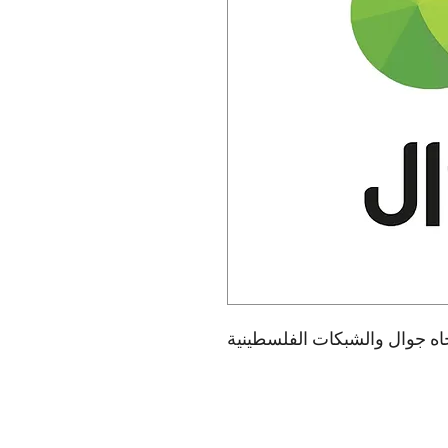
 متجددة باتجاه جوال والشبكات الفلسطينية