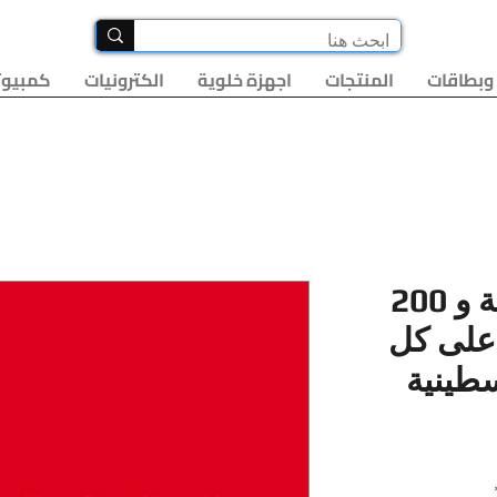
وبطاقات
المنتجات
اجهزة خلوية
الكترونيات
كمبيوت
حزمة 200 دقيقة و 200
على كل
طينية
سعر