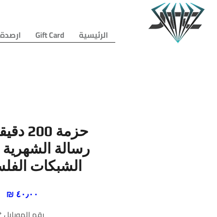
الرئيسية
Gift Card
ارصدة 
رسالة الشهرية 
الشبكات الفلس
ال
رقم الموبايل
*