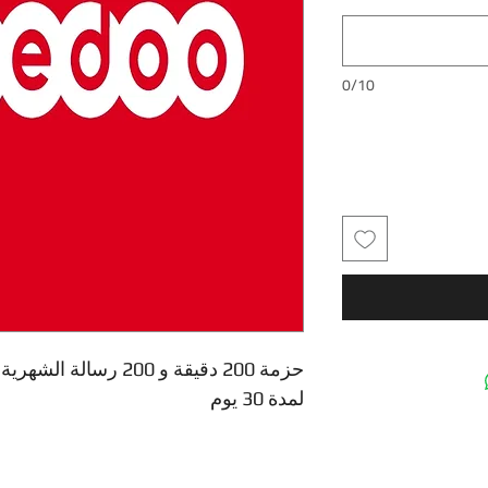
0/10
حزمة 200 دقيقة و 200 
لمدة 30 يوم