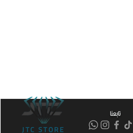
تابعنا
JTC STORE