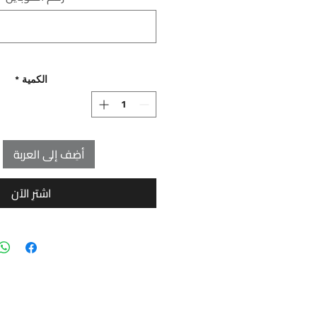
الكمية
*
أضِف إلى العربة
اشترِ الآن