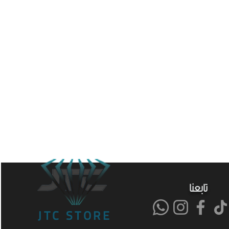
تابعنا
JTC STORE