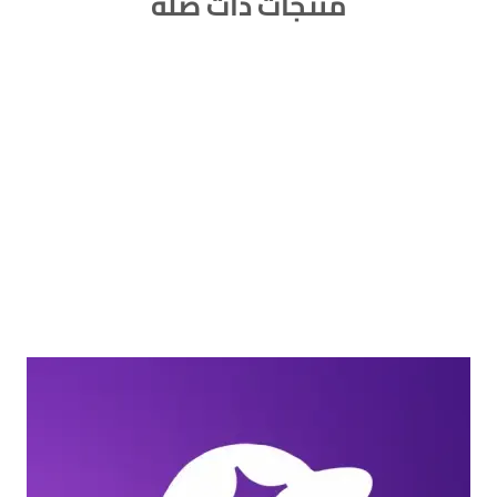
منتجات ذات صلة