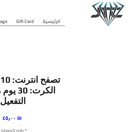
الرئيسية
Gift Card
age
ت
الكرت: 30
التفعيل
السعر
‏٤٥٫٠٠ ₪
*
رقم الموبايل