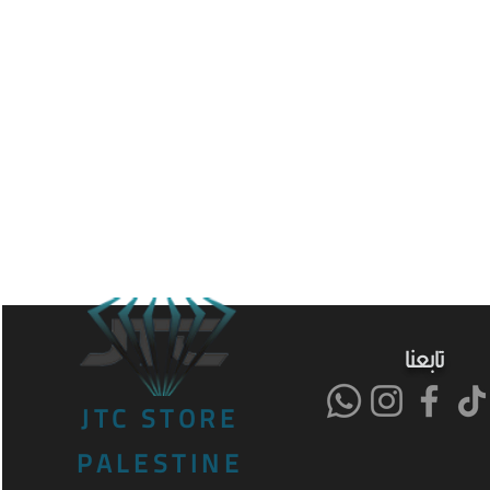
تابعنا
JTC STORE
PALESTINE