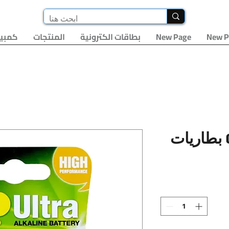
New P
New Page
بطاقات الكترونية
المنتجات
كمبيو